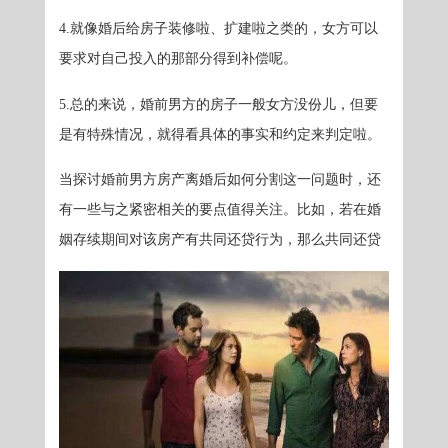
4.就像婚后给房子装修啦、扩建啦之类的，女方可以
要求对自己投入的那部分得到补偿呢。
5.总的来说，婚前男方的房子一般女方没份儿，但要
是有特殊情况，就得看具体的事实和约定来判定啦。
当探讨婚前男方房产离婚后如何分割这一问题时，还
有一些与之紧密相关的要点值得关注。比如，若在婚
姻存续期间对该房产有共同还贷行为，那么共同还贷