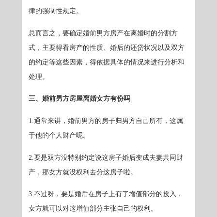
律的强制性规定。
总而言之，要确定婚前男方房产在离婚时的分割方
式，主要得看房产的性质、婚后的还贷状况以及双方
的约定等这些因素，得依据具体的情况来进行分析和
处理。
三、婚前男方房屋离婚女方有份吗
1.通常来讲，婚前男方的房子归男方自己所有，这属
于他的个人财产呢。
2.要是双方没特别约定说这房子婚后变成夫妻共同财
产，那女方就没权利去分这房子啦。
3.不过呀，要是婚后在房子上有了增值部分的投入，
女方就可以对这增值部分主张自己的权利。