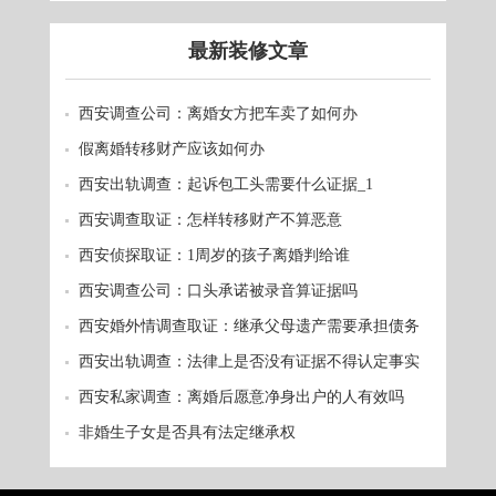
赔？
最新装修文章
西安调查公司：离婚女方把车卖了如何办
假离婚转移财产应该如何办
西安出轨调查：起诉包工头需要什么证据_1
西安调查取证：怎样转移财产不算恶意
西安侦探取证：1周岁的孩子离婚判给谁
西安调查公司：口头承诺被录音算证据吗
西安婚外情调查取证：继承父母遗产需要承担债务
吗
西安出轨调查：法律上是否没有证据不得认定事实
西安私家调查：离婚后愿意净身出户的人有效吗
非婚生子女是否具有法定继承权