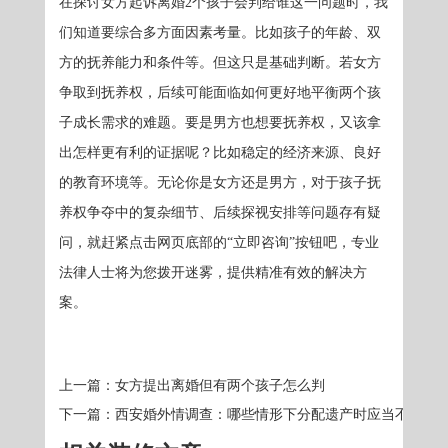
在探讨女方起诉离婚2个孩子会判给谁这一问题时，我
们知道要综合多方面因素考量。比如孩子的年龄、双
方的抚养能力和条件等。但这只是基础判断。若女方
争取到抚养权，后续可能面临如何更好地平衡两个孩
子成长需求的难题。要是男方也想要抚养权，又该拿
出怎样更有利的证据呢？比如稳定的经济来源、良好
的教育环境等。无论你是女方还是男方，对于孩子抚
养权争夺中的复杂细节、后续探视安排等问题存有疑
问，就赶紧点击网页底部的“立即咨询”按钮吧，专业
法律人士将为您拨开迷雾，提供精准有效的解决方
案。
上一篇：
女方提出离婚但有两个孩子怎么判
下一篇：
西安婚外情调查：哪些情形下分配遗产时应当不分或