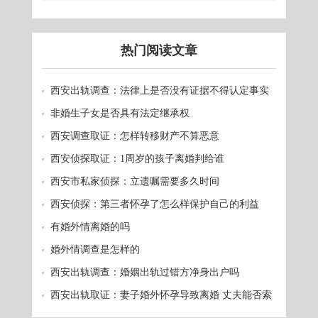
热门阅读文章
西安出轨调查：法律上是否没有证据不得认定事实
非婚生子女是否具有法定继承权
西安调查取证：怎样转移财产不算恶意
西安侦探取证：1周岁的孩子离婚判给谁
西安市私家侦探：立遗嘱需要多久时间
西安侦探：第三者怀孕了怎么样保护自己的利益
有婚外情离婚的吗
婚外情调查是怎样的
西安出轨调查：婚姻出轨过错方净身出户吗
西安出轨取证：妻子婚外怀孕导致离婚 丈夫能否索
赔？