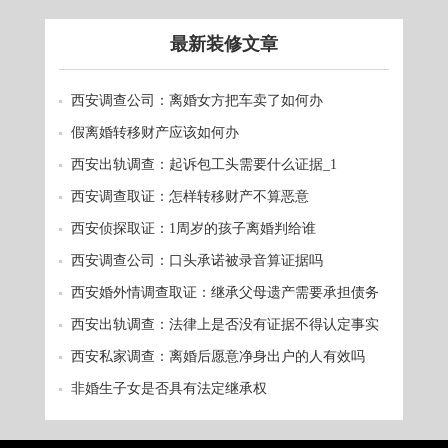
最新装修文章
西安调查公司：离婚女方把车卖了如何办
假离婚转移财产应该如何办
西安出轨调查：起诉包工头需要什么证据_1
西安调查取证：怎样转移财产不算恶意
西安侦探取证：1周岁的孩子离婚判给谁
西安调查公司：口头承诺被录音算证据吗
西安婚外情调查取证：继承父母遗产需要承担债务
吗
西安出轨调查：法律上是否没有证据不得认定事实
西安私家调查：离婚后愿意净身出户的人有效吗
非婚生子女是否具有法定继承权