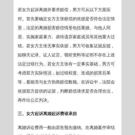
若女方起诉离婚并要求赔偿，男方可从以下方面应
对。首先要确定女方主张赔偿的依据是否符合法定情
形，法定的离婚损害赔偿情形包括重婚、与他人同
居、实施家庭暴力、虐待遗弃家庭成员等其他重大过
错。若女方主张无事实依据，男方可收集证据反驳，
如聊天记录、证人证言、视听资料等证明不存在上述
法定过错行为。若女方主张有一定事实基础，男方可
考虑双方实际情况，如过错程度、造成的损害后果
等，看能否与女方协商赔偿数额。在诉讼中，法院会
依据双方提供的证据，判断赔偿请求是否合理合法，
再作出公正判决。
三、女方起诉离婚起诉费谁承担
离婚诉讼费用一般由原告预先缴纳。在离婚案件审结