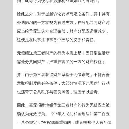
婚，此等行为便存在涉嫌构成重婚罪的可能性。
除此之外，对于提起诉讼要求离婚之案件，其中具有
外遇陋习的一方将视为有过失方，在分配共同财产时
应当给予无过失方合理赔偿，财产分配应适度减少，
这便是在民事法律事务中应尽的义务和责任。
无偿赠送第三者财产的行为本质上是非因日常生活所
需处分共同财产，严重损害了另一方的财产权益；
并且由于第三者获得财产系基于无偿赠与，不符合善
意取得制度的必备条件，大部分情况下此类赠与行动
也违背了公共秩序与善良风俗，理应予以谴责。
因此，毫无报酬地赠予第三者财产的行为无疑应当被
确认为无效行为。《中华人民共和国刑法》第二百五
十八条规定：“有配偶而重婚的，或者明知他人有配偶