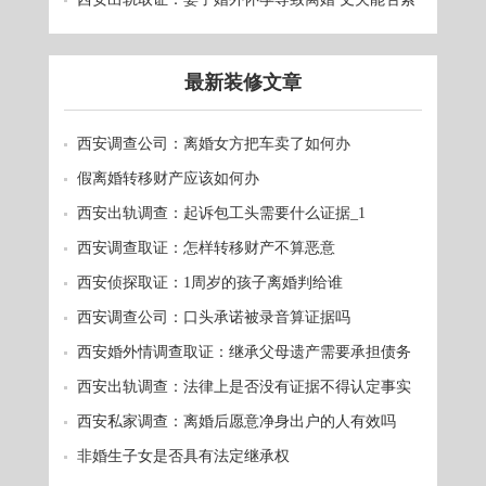
赔？
最新装修文章
西安调查公司：离婚女方把车卖了如何办
假离婚转移财产应该如何办
西安出轨调查：起诉包工头需要什么证据_1
西安调查取证：怎样转移财产不算恶意
西安侦探取证：1周岁的孩子离婚判给谁
西安调查公司：口头承诺被录音算证据吗
西安婚外情调查取证：继承父母遗产需要承担债务
吗
西安出轨调查：法律上是否没有证据不得认定事实
西安私家调查：离婚后愿意净身出户的人有效吗
非婚生子女是否具有法定继承权