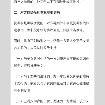
而与之结婚的，处二年以下有期徒刑或者拘役。”
二、对方结婚后抚养权能变更吗
抚养权是可以变更的。对方再婚并非变更抚养权的法
定事由，除非父母双方协议变更，法院应当准许。
同时，具有下列情形之一，父母一方要求变更子女抚
养关系的，人民法院应予支持：
（一）与子女共同生活的一方因患严重疾病或者因伤
残无力继续抚养子女；
（二）与子女共同生活的一方不尽抚养义务或有虐待
子女行为，或者其与子女共同生活对子女身心健康确
有不利影响；
（三）已满八周岁的子女，愿随另一方生活，该方又