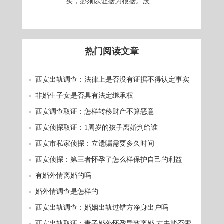
实，必须以证据为根据。没···
热门阅读文章
西安出轨调查：法律上是否没有证据不得认定事实
非婚生子女是否具有法定继承权
西安调查取证：怎样转移财产不算恶意
西安侦探取证：1周岁的孩子离婚判给谁
西安市私家侦探：立遗嘱需要多久时间
西安侦探：第三者怀孕了怎么样保护自己的利益
有婚外情离婚的吗
婚外情调查是怎样的
西安出轨调查：婚姻出轨过错方净身出户吗
西安出轨取证：妻子婚外怀孕导致离婚 丈夫能否索