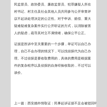
民监督员、政协委员、廉政监督员、犯罪嫌疑人所在
村书记、村主任及社会其他人员共同参与公开审查评
议不起诉处理决定的公正性。对于申诉、赔偿、重大
疑难疑难复杂案件实行公开听证的方式，以消除被害
人的疑虑，疏导其对立不满情绪，确保公平公正。
证据是胜诉中至关重要的一个步骤，举证可以自己办
理，自己不会办理的情况下，可以找侦探代为自己办
理。不过侦探是要收取费用的，具体的费用是根据案
件的复杂程序以及侦探的自身经验收取的，不过可以
谈价。
上一篇：
西安婚外情取证：民事起诉证据不足会被驳回吗？