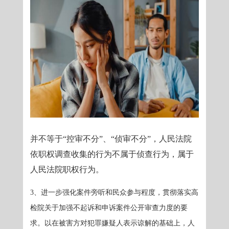
并不等于“控审不分”、“侦审不分”，人民法院
依职权调查收集的行为不属于侦查行为，属于
人民法院职权行为。
3、进一步强化案件旁听和民众参与程度，贯彻落实高
检院关于加强不起诉和申诉案件公开审查力度的要
求。以在被害方对犯罪嫌疑人表示谅解的基础上，人