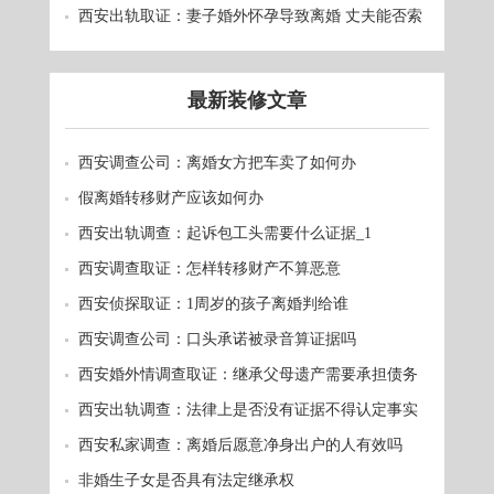
西安出轨取证：妻子婚外怀孕导致离婚 丈夫能否索
赔？
最新装修文章
西安调查公司：离婚女方把车卖了如何办
假离婚转移财产应该如何办
西安出轨调查：起诉包工头需要什么证据_1
西安调查取证：怎样转移财产不算恶意
西安侦探取证：1周岁的孩子离婚判给谁
西安调查公司：口头承诺被录音算证据吗
西安婚外情调查取证：继承父母遗产需要承担债务
吗
西安出轨调查：法律上是否没有证据不得认定事实
西安私家调查：离婚后愿意净身出户的人有效吗
非婚生子女是否具有法定继承权