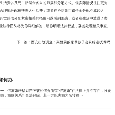
生活费以及死亡赔偿金各自的归属和分配方式。但实际情况往往更为
合理地分配被扶养人生活费；或者在协商死亡赔偿金分配不成起诉
死亡赔偿分配紧密相关的拓展问题感到困惑，或者在生活中遭遇了类
专业法律团队将为你详细解答，助你明晰法律权益，妥善处理相关事宜。
下一篇：
西安出轨调查：离婚男的家暴孩子会判给谁抚养吗
如何办
一、假离婚转移财产应该如何办所谓“假离婚”在法律上并不存在，只要办
婚，婚姻关系即合法解除。若一方以离婚为名转移···