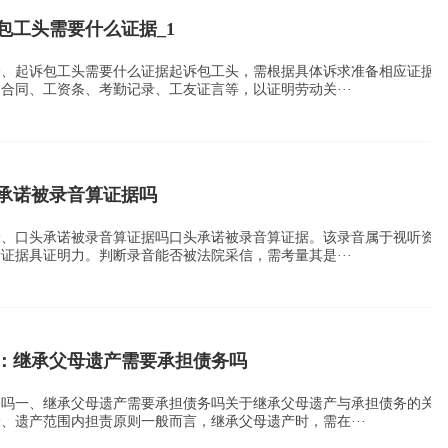
包工头需要什么证据_1
一、起诉包工头需要什么证据起诉包工头，需根据具体诉求准备相应证据
合同、工资条、考勤记录、工友证言等，以证明劳动关···
承诺被录音算证据吗
一、口头承诺被录音算证据吗口头承诺被录音算证据。该录音属于视听资
证据具证明力。判断录音能否被法院采信，需考量其是···
：继承父母遗产需要承担债务吗
务吗一、继承父母遗产需要承担债务吗关于继承父母遗产与承担债务的关
、遗产范围内担责原则一般而言，继承父母遗产时，需在···