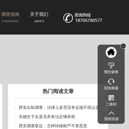
调查指南
关于我们
FURNISHING
ABOUT
热门阅读文章
西安出轨调查：法律上是否没有证据不得认定
事实
非婚生子女是否具有法定继承权
西安调查取证：怎样转移财产不算恶意