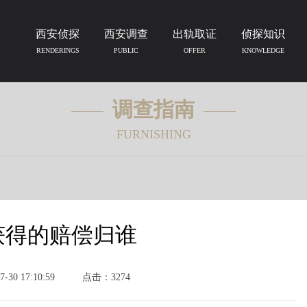
西安侦探
西安调查
出轨取证
侦探知识
RENDERINGS
PUBLIC
OFFER
KNOWLEDGE
调查指南
FURNISHING
获得的赔偿归谁
30 17:10:59
点击：3274