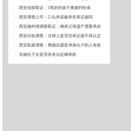
西安侦探取证：1周岁的孩子离婚判给谁
西安调查公司：口头承诺被录音算证据吗
西安婚外情调查取证：继承父母遗产需要承担
债务吗
西安出轨调查：法律上是否没有证据不得认定
事实
西安私家调查：离婚后愿意净身出户的人有效
吗
非婚生子女是否具有法定继承权