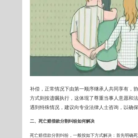
补偿，正常情况下由第一顺序继承人共同享有，
方式则按遗嘱执行，这体现了尊重当事人意愿和
遇到特殊情况，建议向专业法律人士咨询，以确
二、死亡赔偿款分割纠纷如何解决
死亡赔偿款分割纠纷，一般按如下方式解决：首先明确死