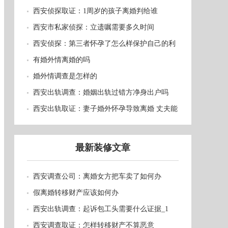
西安侦探取证：1周岁的孩子离婚判给谁
西安市私家侦探：立遗嘱需要多久时间
西安侦探：第三者怀孕了怎么样保护自己的利
益
有婚外情离婚的吗
婚外情调查是怎样的
西安出轨调查：婚姻出轨过错方净身出户吗
西安出轨取证：妻子婚外怀孕导致离婚 丈夫能
否索赔？
最新装修文章
西安调查公司：离婚女方把车卖了如何办
假离婚转移财产应该如何办
西安出轨调查：起诉包工头需要什么证据_1
西安调查取证：怎样转移财产不算恶意