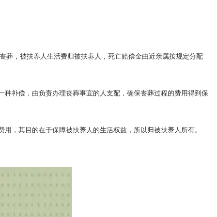
丧葬，被扶养人生活费归被扶养人，死亡赔偿金由近亲属按规定分配
的一种补偿，由负责办理丧葬事宜的人支配，确保丧葬过程的费用得到保
活费用，其目的在于保障被扶养人的生活权益，所以归被扶养人所有。