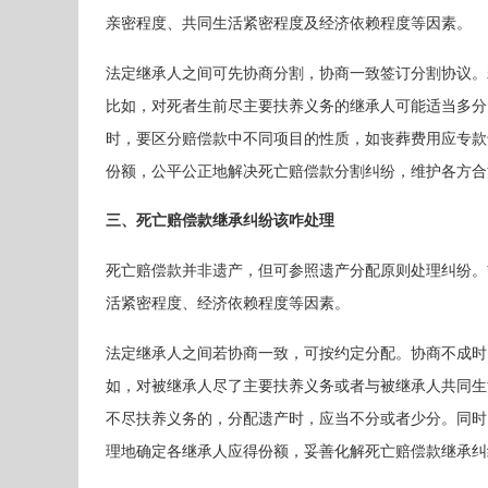
亲密程度、共同生活紧密程度及经济依赖程度等因素。
法定继承人之间可先协商分割，协商一致签订分割协议。
比如，对死者生前尽主要扶养义务的继承人可能适当多分
时，要区分赔偿款中不同项目的性质，如丧葬费用应专款
份额，公平公正地解决死亡赔偿款分割纠纷，维护各方合
三、死亡赔偿款继承纠纷该咋处理
死亡赔偿款并非遗产，但可参照遗产分配原则处理纠纷。
活紧密程度、经济依赖程度等因素。
法定继承人之间若协商一致，可按约定分配。协商不成时
如，对被继承人尽了主要扶养义务或者与被继承人共同生
不尽扶养义务的，分配遗产时，应当不分或者少分。同时
理地确定各继承人应得份额，妥善化解死亡赔偿款继承纠