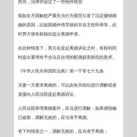
然而，法律亦设定了一些例外情形:
假如女方因触犯严重失当行为规范引发了法定撤销婚
姻的原因，比如因婚外情导致的非自主性怀孕等，此
时男方便有权独自提出离婚申请。
在此种情形下，男方在发起离婚诉讼之时，有权利同
时提出要求给予合法且合理的配偶损害赔偿的恳求。
《中华人民共和国民法典》第一千零七十九条
夫妻一方要求离婚的，可以由有关组织进行调解或者
直接向人民法院提起离婚诉讼。
人民法院审理离婚案件，应当进行调解；如果感情确
已破裂，调解无效的，应当准予离婚。
有下列情形之一，调解无效的，应当准予离婚：