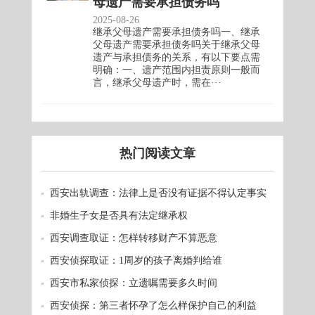
母遗产需要承担债务吗
2025-08-26
继承父母遗产需要承担债务吗一、继承
父母遗产需要承担债务吗关于继承父母
遗产与承担债务的关系，有以下要点需
明确：一、遗产范围内担责原则一般而
言，继承父母遗产时，需在···
热门阅读文章
西安出轨调查：法律上是否没有证据不得认定事实
非婚生子女是否具有法定继承权
西安调查取证：怎样转移财产不算恶意
西安侦探取证：1周岁的孩子离婚判给谁
西安市私家侦探：立遗嘱需要多久时间
西安侦探：第三者怀孕了怎么样保护自己的利益