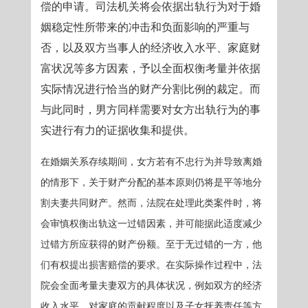
偿的申请。司法机关将会依据出轨行为对于婚
姻稳定性所带来的冲击和负面影响的严重与
否，以及双方当事人的经济收入水平、家庭财
富状况等多方因素，予以全面权衡考量并依据
实际情况进行恰当的财产分割比例的裁定。而
与此同时，男方同样需要对女方出轨行为的事
实进行有力的证据收集和提供。
在婚姻关系存续期间，女方若有不忠行为并导致离婚
的情形下，关于财产分配的基本原则仍将是平等地分
割夫妻共同财产。然而，法院在处理此类案件时，将
会审慎权衡出轨这一过错因素，并可能据此适度减少
过错方所应获得的财产份额。至于无过错的一方，他
们有权提出损害赔偿的要求。在实际操作过程中，法
院会全面考量夫妻双方的具体状况，例如双方的经济
收入水平、对家庭的贡献程度以及子女抚养责任等方