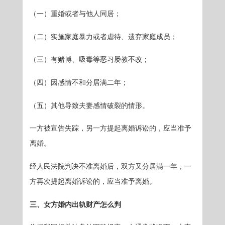
（一）重婚或者与他人同居；
（二）实施家庭暴力或者虐待、遗弃家庭成员；
（三）有赌博、吸毒等恶习屡教不改；
（四）因感情不和分居满二年；
（五）其他导致夫妻感情破裂的情形。
一方被宣告失踪，另一方提起离婚诉讼的，应当准予
离婚。
经人民法院判决不准离婚后，双方又分居满一年，一
方再次提起离婚诉讼的，应当准予离婚。
三、女方婚内出轨财产怎么判