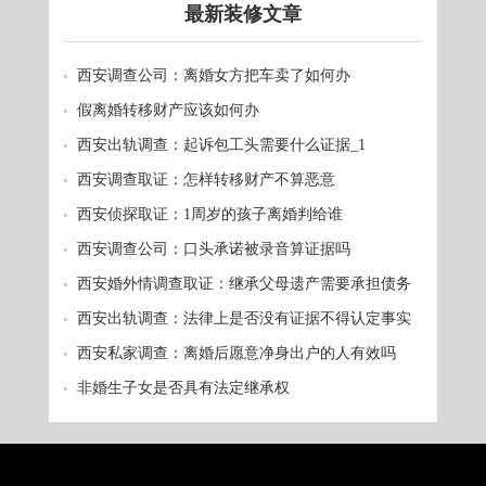
最新装修文章
西安调查公司：离婚女方把车卖了如何办
假离婚转移财产应该如何办
西安出轨调查：起诉包工头需要什么证据_1
西安调查取证：怎样转移财产不算恶意
西安侦探取证：1周岁的孩子离婚判给谁
西安调查公司：口头承诺被录音算证据吗
西安婚外情调查取证：继承父母遗产需要承担债务
吗
西安出轨调查：法律上是否没有证据不得认定事实
西安私家调查：离婚后愿意净身出户的人有效吗
非婚生子女是否具有法定继承权