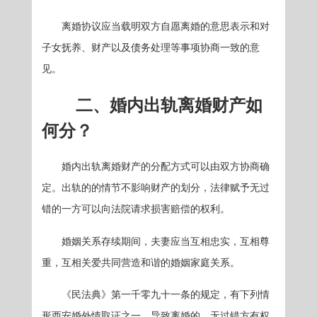
离婚协议应当载明双方自愿离婚的意思表示和对
子女抚养、财产以及债务处理等事项协商一致的意
见。
二、婚内出轨离婚财产如
何分？
婚内出轨离婚财产的分配方式可以由双方协商确
定。出轨的的情节不影响财产的划分，法律赋予无过
错的一方可以向法院请求损害赔偿的权利。
婚姻关系存续期间，夫妻应当互相忠实，互相尊
重，互相关爱共同营造和谐的婚姻家庭关系。
《民法典》第一千零九十一条的规定，有下列情
形西安婚外情取证之一，导致离婚的，无过错方有权