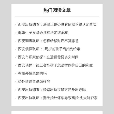
热门阅读文章
西安出轨调查：法律上是否没有证据不得认定事实
非婚生子女是否具有法定继承权
西安调查取证：怎样转移财产不算恶意
西安侦探取证：1周岁的孩子离婚判给谁
西安市私家侦探：立遗嘱需要多久时间
西安侦探：第三者怀孕了怎么样保护自己的利益
有婚外情离婚的吗
婚外情调查是怎样的
西安出轨调查：婚姻出轨过错方净身出户吗
西安出轨取证：妻子婚外怀孕导致离婚 丈夫能否索
赔？